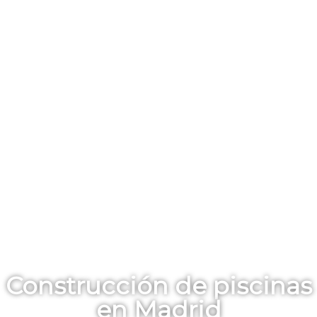
Construcción de piscinas
en Madrid