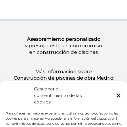
Asesoramiento personalizado
y presupuesto sin compromiso
en
construcción de piscinas
Más información sobre
Construcción de piscinas de obra Madrid
Gestionar el
consentimiento de las
Localización:
cookies
P.º de los Melancólicos, 71, 5ºC, 28005
Madrid
Para ofrecer las mejores experiencias, utilizamos tecnologías como las
cookies para almacenar y/o acceder a la información del dispositivo. El
consentimiento de estas tecnologías nos permitirá procesar datos como