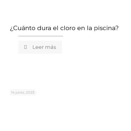
¿Cuánto dura el cloro en la piscina?
Leer más
14 junio, 2023