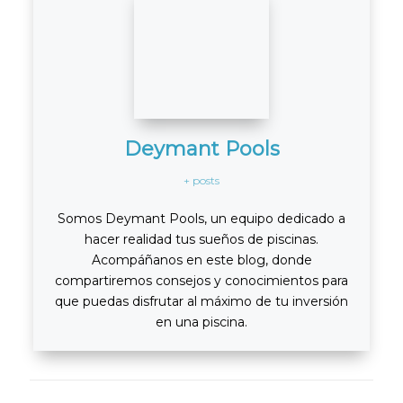
Deymant Pools
+ posts
Somos Deymant Pools, un equipo dedicado a
hacer realidad tus sueños de piscinas.
Acompáñanos en este blog, donde
compartiremos consejos y conocimientos para
que puedas disfrutar al máximo de tu inversión
en una piscina.